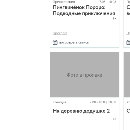
Приключения
7.08 - 10.08
П
Пингвинёнок Пороро:
С
Подводные приключения
в
6+
Прогресс
П
посмотреть сеансы
Комедия
7.08 - 10.08, 18:00
К
На деревню дедушке 2
С
6+