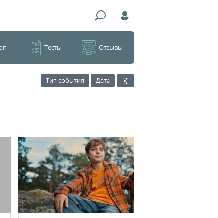
оп
Тесты
Отзывы
Тип события
Дата